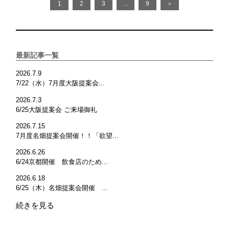
1
2
3
…
9
＞
最新記事一覧
2026.7.9
7/22（水）7月度大阪提案会...
2026.7.3
6/25大阪提案会 ご来場御礼
2026.7.15
7月度名畑提案会開催！！「欲望...
2026.6.26
6/24京都開催 飲食店のため...
2026.6.18
6/25（木）名畑提案会開催 ...
続きを見る