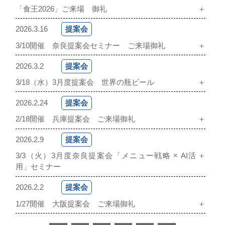
「食王2026」ご来場 御礼
＋
2026.3.16
提案会
3/10開催 奈良提案会セミナー ご来場御礼
＋
2026.3.2
提案会
3/18（水）3月度提案会 世界の瓶ビール
＋
2026.2.24
提案会
2/18開催 兵庫提案会 ご来場御礼
＋
2026.2.9
提案会
3/3（火）3月度奈良提案会「メニュー戦略 × AI活
＋
用」セミナー
2026.2.2
提案会
1/27開催 大阪提案会 ご来場御礼
＋