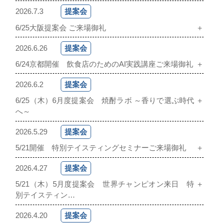
2026.7.3
提案会
6/25大阪提案会 ご来場御礼
＋
2026.6.26
提案会
6/24京都開催 飲食店のためのAI実践講座ご来場御礼
＋
2026.6.2
提案会
6/25（木）6月度提案会 焼酎ラボ ～香りで選ぶ時代
＋
へ～
2026.5.29
提案会
5/21開催 特別テイスティングセミナーご来場御礼
＋
2026.4.27
提案会
5/21（木）5月度提案会 世界チャンピオン来日 特
＋
別テイスティン…
2026.4.20
提案会