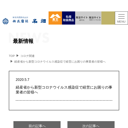
MENU
最新情報
TOP
コロナ関連
経産省から新型コロナウイルス感染症で経営にお困りの事業者の皆様へ
2020.5.7
経産省から新型コロナウイルス感染症で経営にお困りの事
業者の皆様へ
前の記事へ
次の記事へ