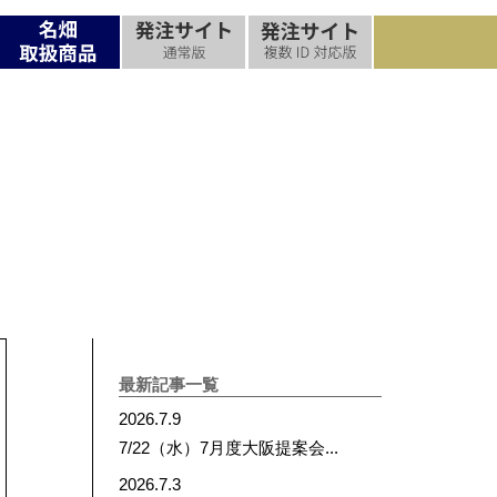
流れ
過去の実績
名畑ができること
お問合せ
お問合せ
お問合せ
最新記事一覧
2026.7.9
7/22（水）7月度大阪提案会...
2026.7.3