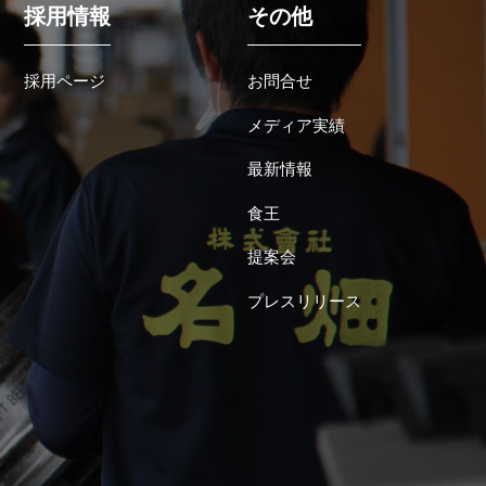
採用情報
その他
採用ページ
お問合せ
メディア実績
最新情報
食王
提案会
プレスリリース