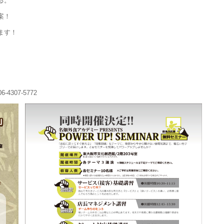
る。
案！
ます！
4307-5772