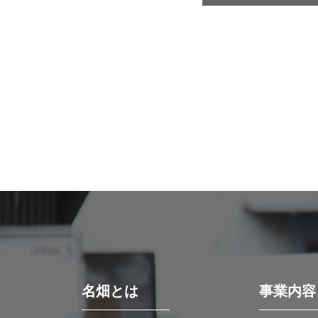
名畑とは
事業内容