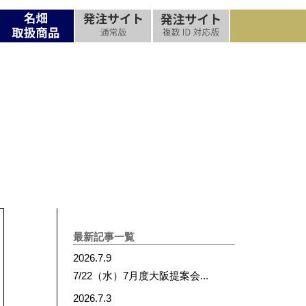
流れ
過去の実績
名畑ができること
お問合せ
お問合せ
お問合せ
最新記事一覧
2026.7.9
7/22（水）7月度大阪提案会...
2026.7.3