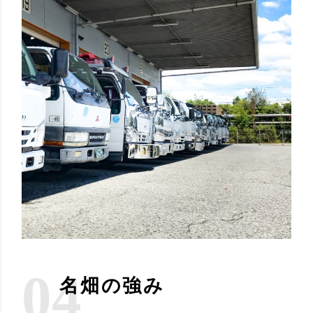
04
名畑の強み