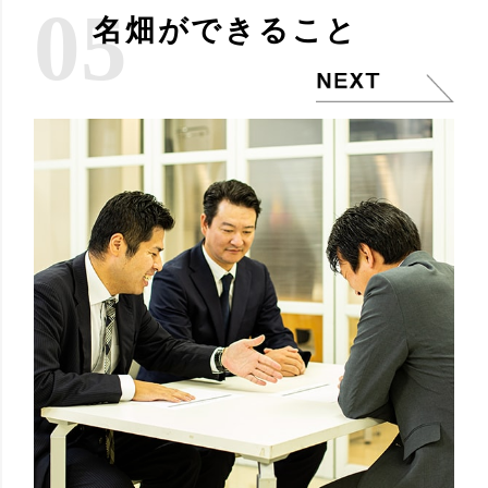
05
名畑ができること