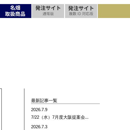
流れ
過去の実績
名畑ができること
お問合せ
お問合せ
お問合せ
最新記事一覧
2026.7.9
7/22（水）7月度大阪提案会...
2026.7.3