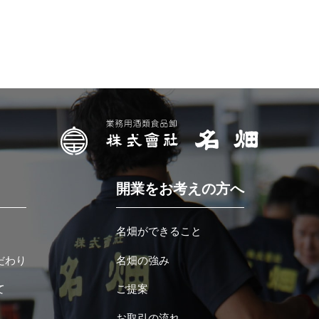
開業をお考えの方へ
名畑ができること
だわり
名畑の強み
て
ご提案
お取引の流れ