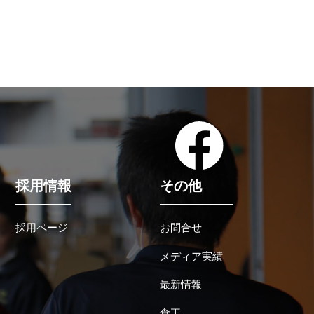
採用情報
その他
採用ページ
お問合せ
メディア実績
最新情報
食王